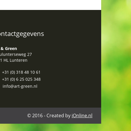
ntactgegevens
 & Green
lunterseweg 27
1 HL Lunteren
+31 (0) 318 48 10 61
+31 (0) 6 25 025 348
info@art-green.nl
© 2016 - Created by
iOnline.nl